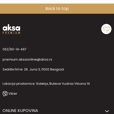
Back to top
062/80-14-497
premium.aksaonline@aksa.rs
Sedište firme: 28. Juna 3, 11000 Beograd
Lokacija prodavnice: Galerija, Bulevar Vudroa Vilsona 14
Viber
ONLINE KUPOVINA