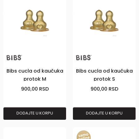
Bibs cucla od kaučuka
Bibs cucla od kaučuka
protok M
protok S
900,00
RSD
900,00
RSD
DODAJTE U KORPU
DODAJTE U KORPU