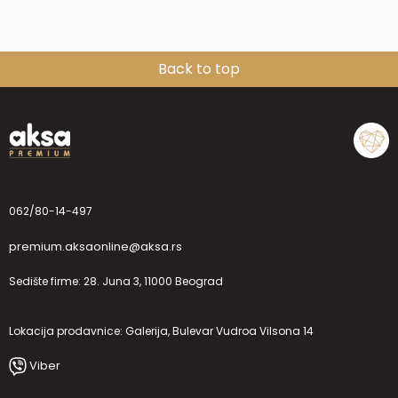
Back to top
062/80-14-497
premium.aksaonline@aksa.rs
Sedište firme: 28. Juna 3, 11000 Beograd
Lokacija prodavnice: Galerija, Bulevar Vudroa Vilsona 14
Viber