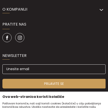
O KOMPANIJI
PRATITE NAS
NEWSLETTER
PRIJAVITE SE
Ova web-stranica koristi kolačiće
Poštovani korisniče, naš sajt koristi cookies (kolačiće) u cilju poboljšanja
korisničkog iskustva. Ukoliko nastavite da pregledate i koristite našu