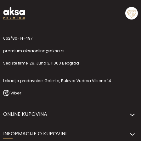
062/80-14-497
premium.aksaonline@aksa.rs
Sedište firme: 28. Juna 3, 11000 Beograd
Lokacija prodavnice: Galerija, Bulevar Vudroa Vilsona 14
Viber
ONLINE KUPOVINA
INFORMACIJE O KUPOVINI