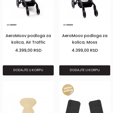
AeroMoov podloga za
AeroMoov podloga za
kolica, Air Traffic
kolica, Moss
4.399,00
RSD
4.399,00
RSD
DODAJTE U KORPU
DODAJTE U KORPU