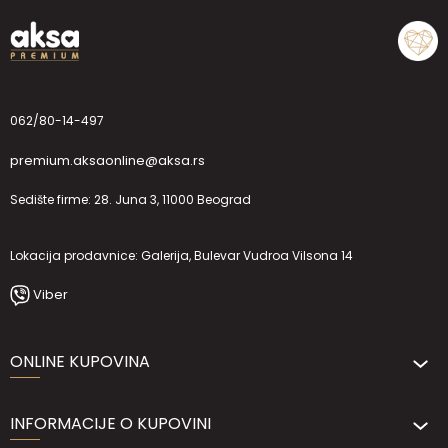
062/80-14-497
premium.aksaonline@aksa.rs
Sedište firme: 28. Juna 3, 11000 Beograd
Lokacija prodavnice: Galerija, Bulevar Vudroa Vilsona 14
Viber
ONLINE KUPOVINA
INFORMACIJE O KUPOVINI