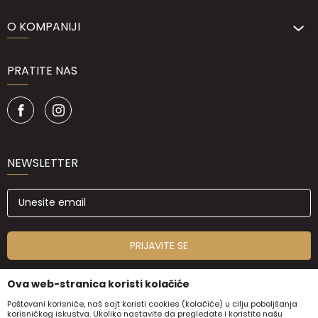
O KOMPANIJI
PRATITE NAS
NEWSLETTER
PRIJAVITE SE
Ova web-stranica koristi kolačiće
Poštovani korisniče, naš sajt koristi cookies (kolačiće) u cilju poboljšanja
korisničkog iskustva. Ukoliko nastavite da pregledate i koristite našu