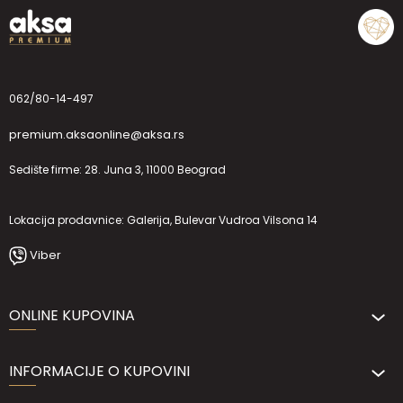
062/80-14-497
premium.aksaonline@aksa.rs
Sedište firme: 28. Juna 3, 11000 Beograd
Lokacija prodavnice: Galerija, Bulevar Vudroa Vilsona 14
Viber
ONLINE KUPOVINA
INFORMACIJE O KUPOVINI