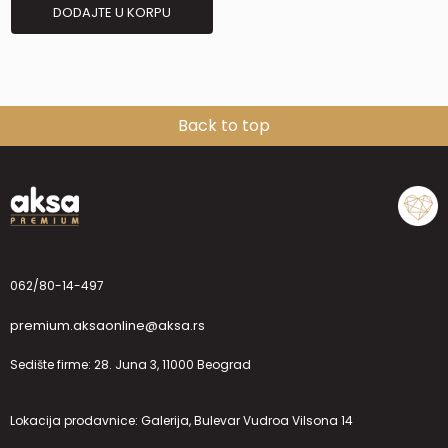
DODAJTE U KORPU
Back to top
062/80-14-497
premium.aksaonline@aksa.rs
Sedište firme: 28. Juna 3, 11000 Beograd
Lokacija prodavnice: Galerija, Bulevar Vudroa Vilsona 14