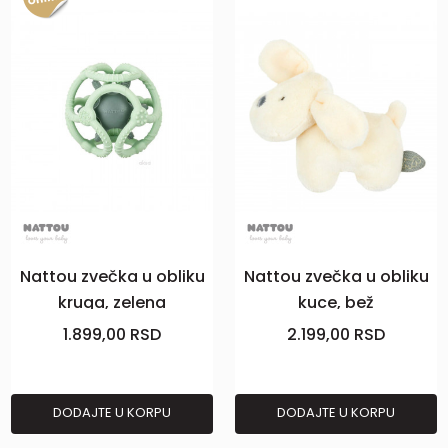
Nattou zvečka u obliku
Nattou zvečka u obliku
kruga, zelena
kuce, bež
1.899,00
RSD
2.199,00
RSD
DODAJTE U KORPU
DODAJTE U KORPU