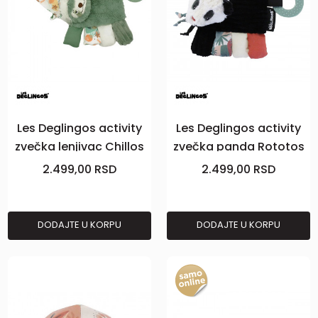
Les Deglingos activity
Les Deglingos activity
zvečka lenjivac Chillos
zvečka panda Rototos
2.499,00
RSD
2.499,00
RSD
DODAJTE U KORPU
DODAJTE U KORPU