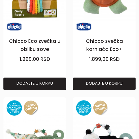
Chicco Eco zvečka u
Chicco zvečka
obliku sove
kornjača Eco+
1.299,00
RSD
1.899,00
RSD
DODAJTE U KORPU
DODAJTE U KORPU