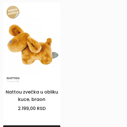
Nattou zvečka u obliku
kuce, braon
2.199,00
RSD