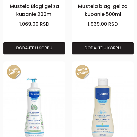
Mustela Blagi gel za
Mustela blagi gel za
kupanje 200ml
kupanje 500ml
1.069,00
RSD
1.939,00
RSD
DODAJTE U KORPU
DODAJTE U KORPU