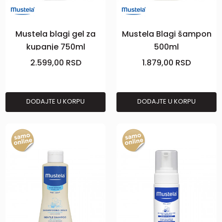
Mustela blagi gel za
Mustela Blagi šampon
kupanje 750ml
500ml
2.599,00
RSD
1.879,00
RSD
DODAJTE U KORPU
DODAJTE U KORPU