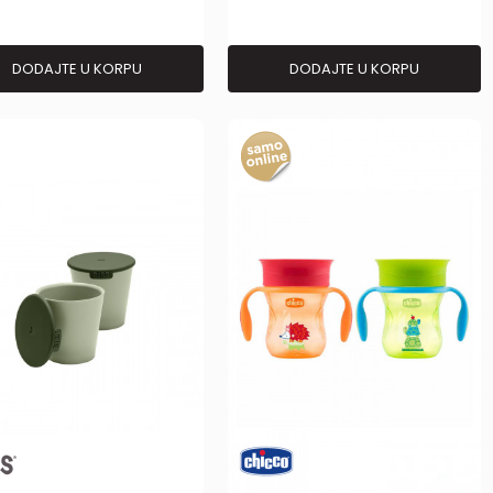
DODAJTE U KORPU
DODAJTE U KORPU