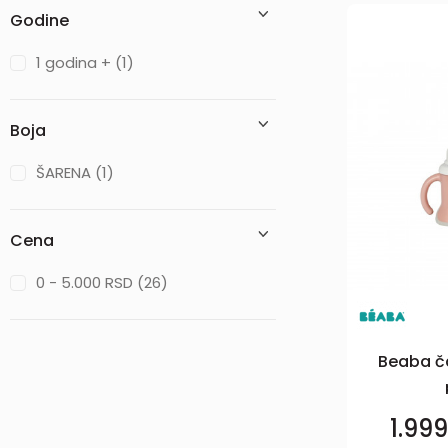
Godine
1 godina + (1)
Boja
ŠARENA (1)
Cena
0 - 5.000 RSD (26)
Beaba ča
1.99