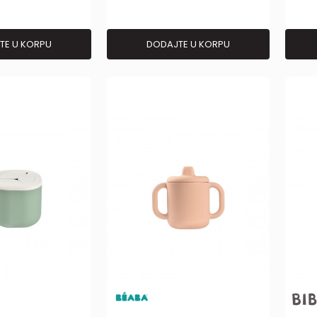
TE U KORPU
DODAJTE U KORPU