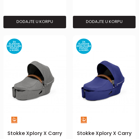
DODAJTE U KORPU
DODAJTE U KORPU
Stokke Xplory X Carry
Stokke Xplory X Carry