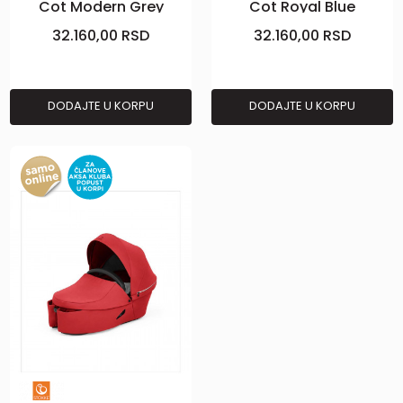
Cot Modern Grey
Cot Royal Blue
32.160,00
RSD
32.160,00
RSD
DODAJTE U KORPU
DODAJTE U KORPU