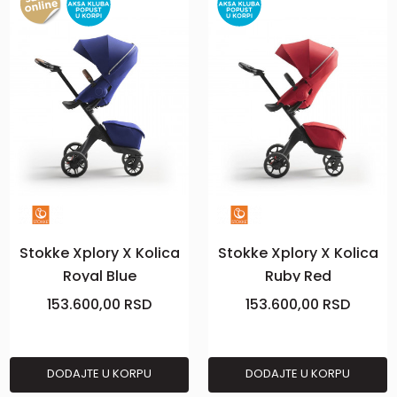
Stokke Xplory X Kolica
Stokke Xplory X Kolica
Royal Blue
Ruby Red
153.600,00
RSD
153.600,00
RSD
DODAJTE U KORPU
DODAJTE U KORPU