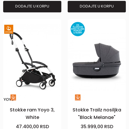
DODAJTE U KORPU
DODAJTE U KORPU
Stokke ram Yoyo 3,
Stokke Trailz nosiljka
White
"Black Melange"
47.400,00
RSD
35.999,00
RSD