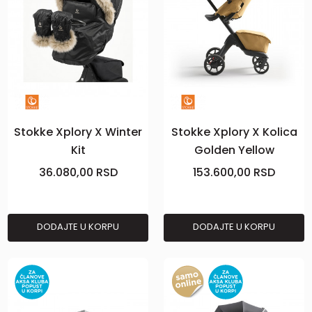
Stokke Xplory X Winter
Stokke Xplory X Kolica
Kit
Golden Yellow
36.080,00
RSD
153.600,00
RSD
DODAJTE U KORPU
DODAJTE U KORPU