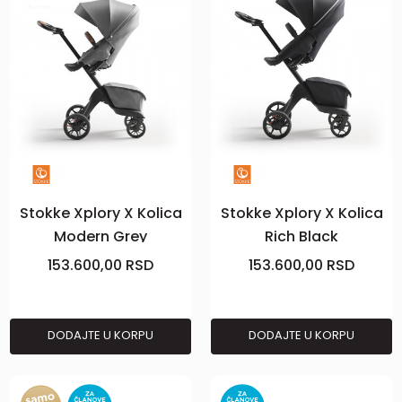
Stokke Xplory X Kolica
Stokke Xplory X Kolica
Modern Grey
Rich Black
153.600,00
RSD
153.600,00
RSD
DODAJTE U KORPU
DODAJTE U KORPU