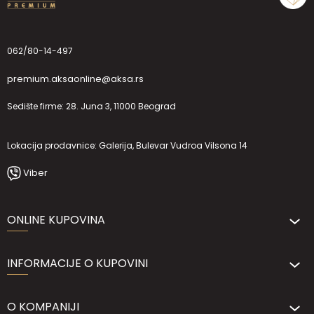
062/80-14-497
premium.aksaonline@aksa.rs
Sedište firme: 28. Juna 3, 11000 Beograd
Lokacija prodavnice: Galerija, Bulevar Vudroa Vilsona 14
Viber
ONLINE KUPOVINA
INFORMACIJE O KUPOVINI
O KOMPANIJI