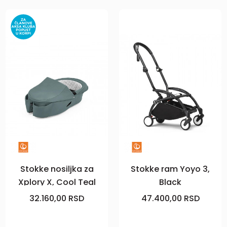
Stokke nosiljka za
Stokke ram Yoyo 3,
Xplory X, Cool Teal
Black
32.160,00
RSD
47.400,00
RSD