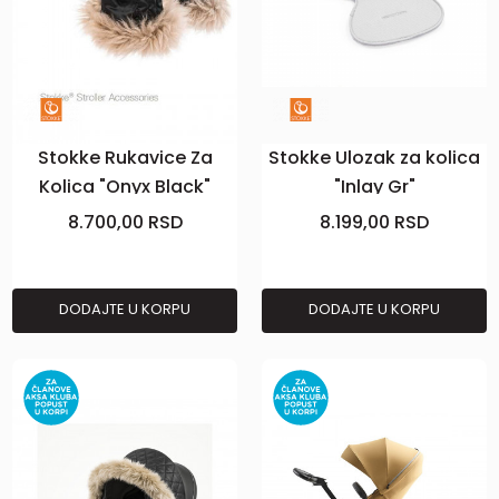
Stokke Rukavice Za
Stokke Ulozak za kolica
Kolica "Onyx Black"
"Inlay Gr"
8.700,00
RSD
8.199,00
RSD
DODAJTE U KORPU
DODAJTE U KORPU