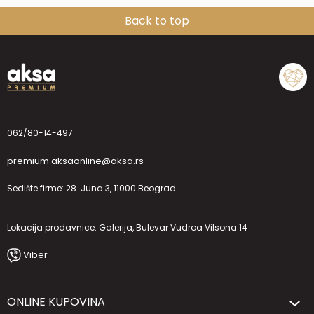
Back to top
062/80-14-497
premium.aksaonline@aksa.rs
Sedište firme: 28. Juna 3, 11000 Beograd
Lokacija prodavnice: Galerija, Bulevar Vudroa Vilsona 14
Viber
ONLINE KUPOVINA