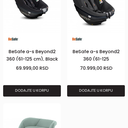
BeSafe a-s Beyond2
BeSafe a-s Beyond2
360 (61-125 cm), Black
360 (61-125
cab
cm),Anthracite Mesh
69.999,00
RSD
70.999,00
RSD
DODAJTE U KORPU
DODAJTE U KORPU