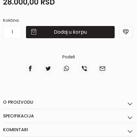
28.000,00
RSD
Količina:
Dodaj u korpu
Podeli
O PROIZVODU
SPECIFIKACIJA
KOMENTARI