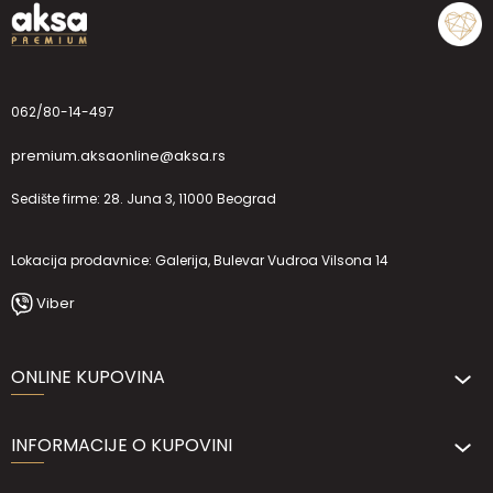
062/80-14-497
premium.aksaonline@aksa.rs
Sedište firme: 28. Juna 3, 11000 Beograd
Lokacija prodavnice: Galerija, Bulevar Vudroa Vilsona 14
Viber
ONLINE KUPOVINA
INFORMACIJE O KUPOVINI