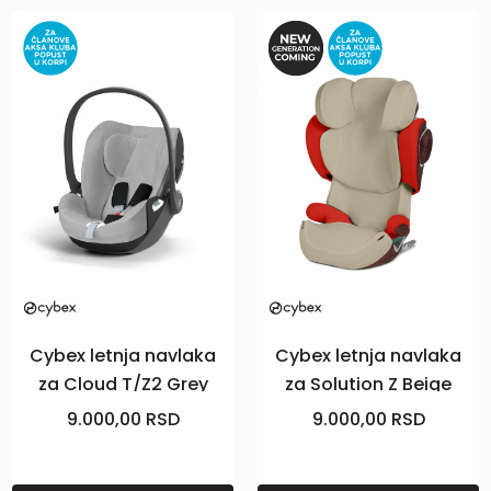
Cybex letnja navlaka
Cybex letnja navlaka
za Cloud T/Z2 Grey
za Solution Z Beige
9.000,00
RSD
9.000,00
RSD