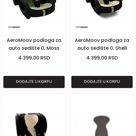
AeroMoov podloga za
AeroMoov podloga za
auto sedište 0, Moss
auto sedište 0, Shell
4.399,00
RSD
4.399,00
RSD
DODAJTE U KORPU
DODAJTE U KORPU