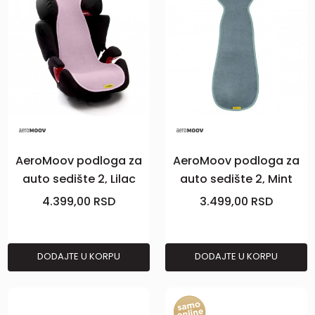
AeroMoov podloga za
AeroMoov podloga za
auto sedište 2, Lilac
auto sedište 2, Mint
4.399,00
RSD
3.499,00
RSD
DODAJTE U KORPU
DODAJTE U KORPU