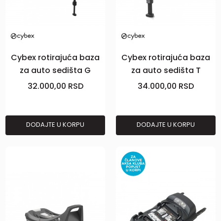
Cybex rotirajuća baza
Cybex rotirajuća baza
za auto sedišta G
za auto sedišta T
32.000,00
RSD
34.000,00
RSD
DODAJTE U KORPU
DODAJTE U KORPU