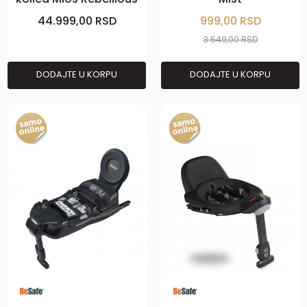
44.999,00
RSD
999,00
RSD
3.549,00
RSD
DODAJTE U KORPU
DODAJTE U KORPU