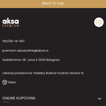
Back to top
062/80-14-497
premium.aksaonline@aksa.rs
Sedište firme: 28. Juna 3, 11000 Beograd
Lokacija prodavnice: Galerija, Bulevar Vudroa Vilsona 14
Viber
ONLINE KUPOVINA