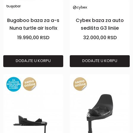
Bugaboo baza za a-s
Cybex baza za auto
Nuna turtle air Isofix
sedišta G3 linije
19.990,00
RSD
32.000,00
RSD
DODAJTE U KORPU
DODAJTE U KORPU