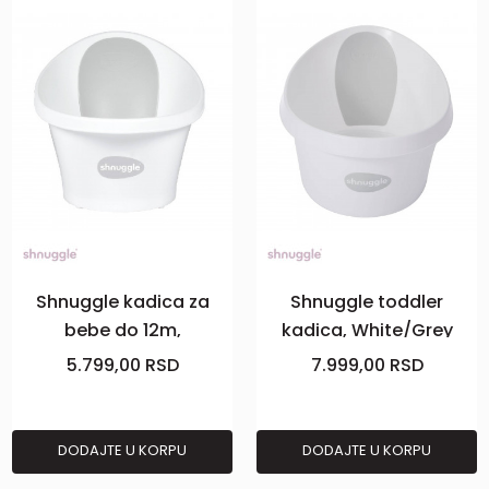
Shnuggle kadica za
Shnuggle toddler
bebe do 12m,
kadica, White/Grey
White/Grey
5.799,00
RSD
7.999,00
RSD
DODAJTE U KORPU
DODAJTE U KORPU