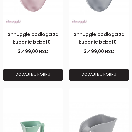
Shnuggle podloga za
Shnuggle podloga za
kupanje bebe(0-
kupanje bebe(0-
6M),Blossom
6M),Pebble grey
3.499,00
RSD
3.499,00
RSD
DODAJTE U KORPU
DODAJTE U KORPU