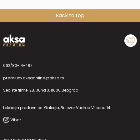
Back to top
062/80-14-497
premium.aksaonline@aksa.rs
Sedište firme: 28. Juna 3, 11000 Beograd
Lokacija prodavnice: Galerija, Bulevar Vudroa Vilsona 14
Viber