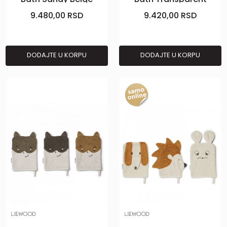
Green
9.480,00
RSD
9.420,00
RSD
DODAJTE U KORPU
DODAJTE U KORPU