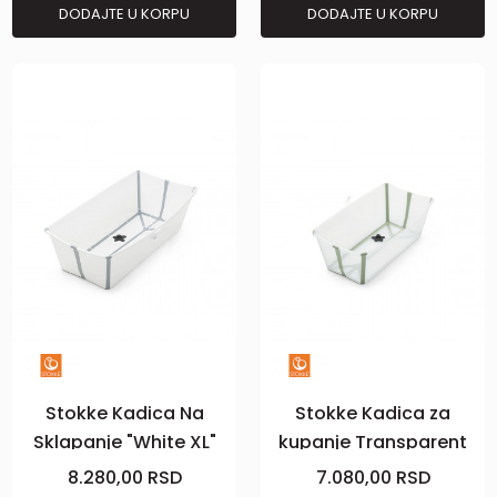
DODAJTE U KORPU
DODAJTE U KORPU
Stokke Kadica Na
Stokke Kadica za
Sklapanje "White XL"
kupanje Transparent
green
8.280,00
RSD
7.080,00
RSD