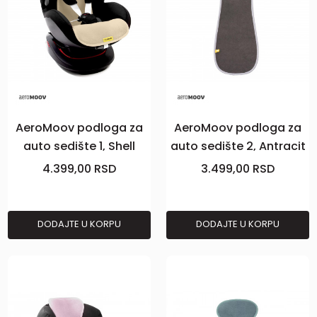
AeroMoov podloga za
AeroMoov podloga za
auto sedište 1, Shell
auto sedište 2, Antracit
4.399,00
RSD
3.499,00
RSD
DODAJTE U KORPU
DODAJTE U KORPU