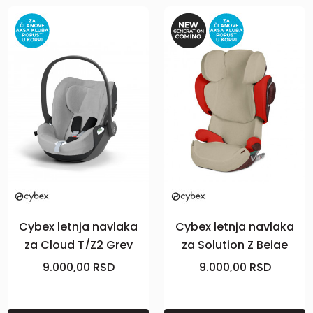
Cybex letnja navlaka
Cybex letnja navlaka
za Cloud T/Z2 Grey
za Solution Z Beige
9.000,00
RSD
9.000,00
RSD