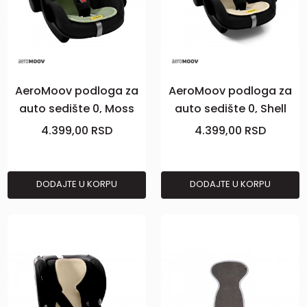
AeroMoov podloga za
AeroMoov podloga za
auto sedište 0, Moss
auto sedište 0, Shell
4.399,00
RSD
4.399,00
RSD
DODAJTE U KORPU
DODAJTE U KORPU