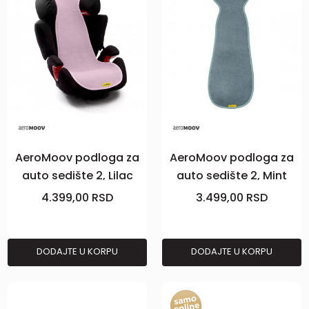
AeroMoov podloga za
AeroMoov podloga za
auto sedište 2, Lilac
auto sedište 2, Mint
4.399,00
RSD
3.499,00
RSD
DODAJTE U KORPU
DODAJTE U KORPU