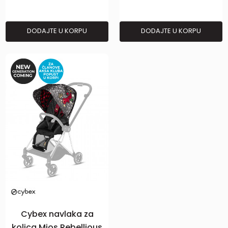
DODAJTE U KORPU
DODAJTE U KORPU
Cybex navlaka za
kolica Mios Rebellious