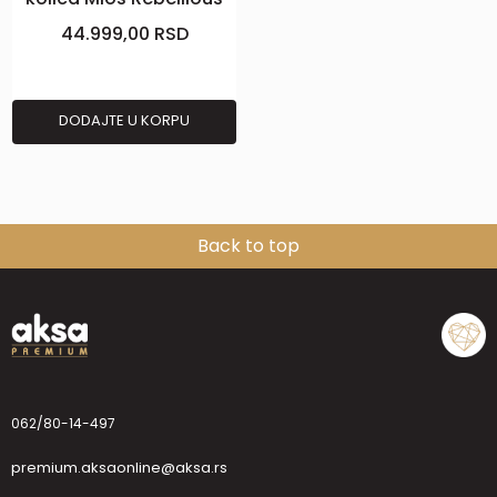
44.999,00
RSD
DODAJTE U KORPU
Back to top
062/80-14-497
premium.aksaonline@aksa.rs