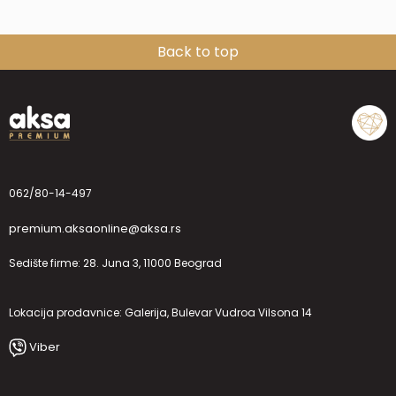
Back to top
062/80-14-497
premium.aksaonline@aksa.rs
Sedište firme: 28. Juna 3, 11000 Beograd
Lokacija prodavnice: Galerija, Bulevar Vudroa Vilsona 14
Viber