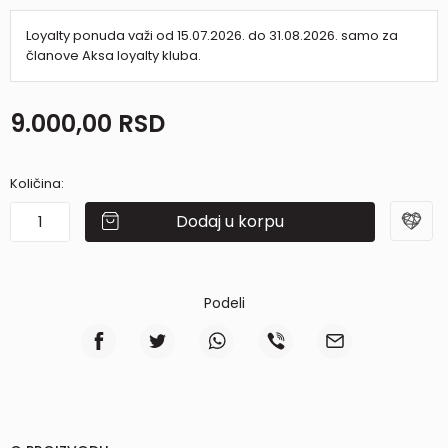
Loyalty ponuda važi od 15.07.2026. do 31.08.2026. samo za
članove Aksa loyalty kluba.
9.000,00
RSD
Količina:
Dodaj u korpu
Podeli