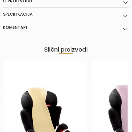
O PROIZVODU
SPECIFIKACIJA
KOMENTARI
Slični proizvodi