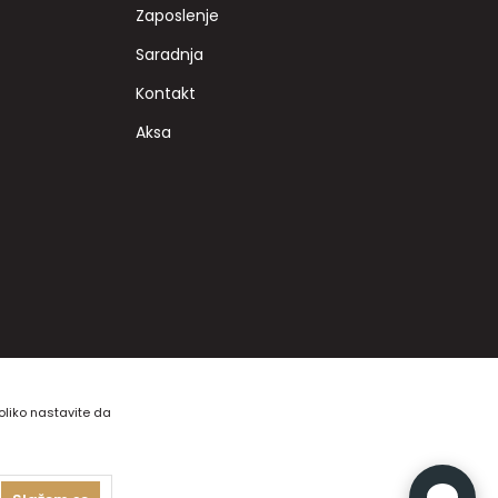
Zaposlenje
Saradnja
Kontakt
Aksa
koliko nastavite da