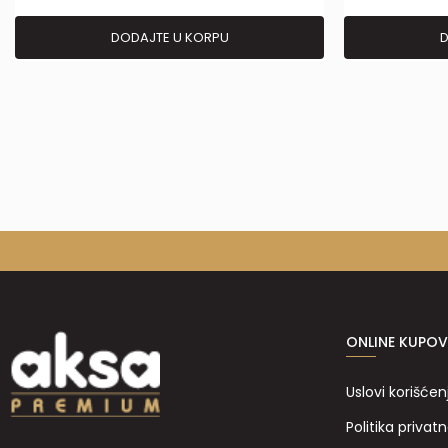
DODAJTE U KORPU
D
ONLINE KUPOV
Uslovi korišćen
Politika privatn