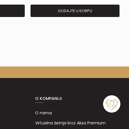
DODAJTE U KORPU
O KOMPANIJI
O nama
Virtuelna šetnja kroz Aksa Premium