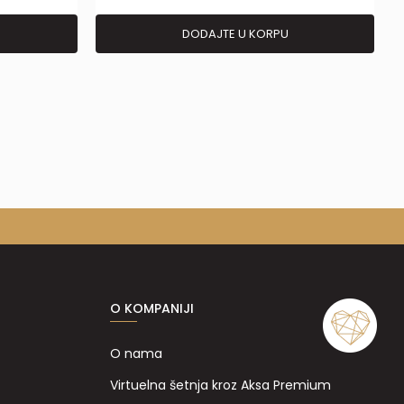
DODAJTE U KORPU
O KOMPANIJI
O nama
Virtuelna šetnja kroz Aksa Premium