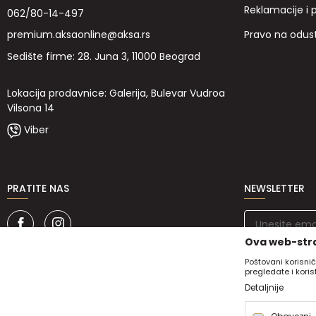
Reklamacije i 
062/80-14-497
Pravo na odus
premium.aksaonline@aksa.rs
Sedište firme: 28. Juna 3, 11000 Beograd
Lokacija prodavnice: Galerija, Bulevar Vudroa
Vilsona 14
Viber
PRATITE NAS
NEWSLETTER
Ova web-stra
Poštovani korisnič
pregledate i kori
Detaljnije