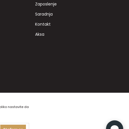
Zaposlenje
Saradnja
Kontakt
Aksa
koliko nastavite da