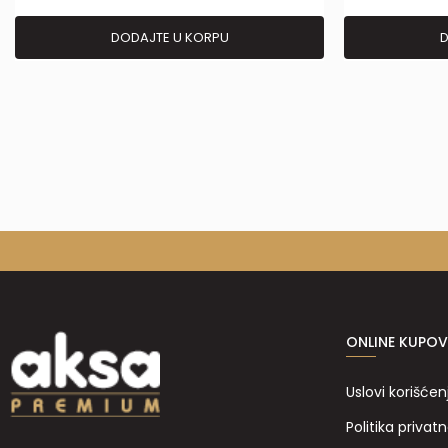
DODAJTE U KORPU
D
ONLINE KUPOV
Uslovi korišćen
Politika privatn