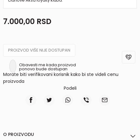
članove Aksa loyalty kluba.
7.000,00
RSD
PROIZVOD VIŠE NIJE DOSTUPAN
Obavesti me kada proizvod
ponovo bude dostupan
Morate biti verifikovani korisnik kako bi ste videli cenu
proizvoda
Podeli
O PROIZVODU