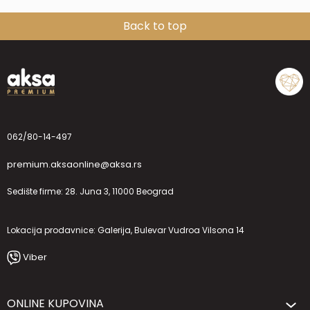
Back to top
062/80-14-497
premium.aksaonline@aksa.rs
Sedište firme: 28. Juna 3, 11000 Beograd
Lokacija prodavnice: Galerija, Bulevar Vudroa Vilsona 14
Viber
ONLINE KUPOVINA