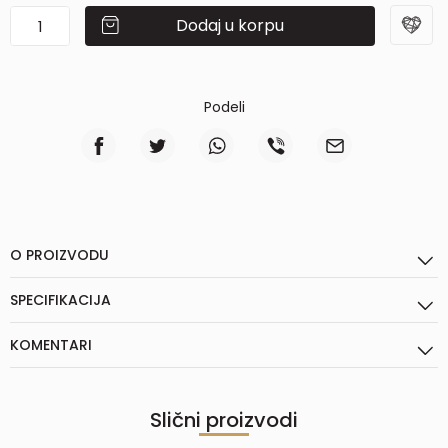
Dodaj u korpu
Podeli
O PROIZVODU
SPECIFIKACIJA
KOMENTARI
Slični proizvodi