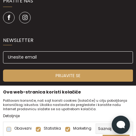
PRATITE NAS
NEWSLETTER
PRIJAVITE SE
Ova web-stranica koristi kolačiće
Poštovani korisniče, naš sajt koristi cookies (kolačiće) u cilju poboljšanja
korisničkog iskustva. Ukoliko nastavite da pregledate i koristite našu
Internet prodavnicu slažete se sa upotrebom kolačića.
Detaljnije
Obavezni
Statistika
Marketing
Saznaj više