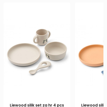
Liewood silik set za hr 4 pcs
Liewood silik