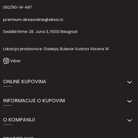
062/80-14-497
premium.aksaonline@aksa.rs
Sedište firme: 28. Juna 3, 11000 Beograd
Lokacija prodavnice: Galerija, Bulevar Vudroa Vilsona 14
Viber
ONLINE KUPOVINA
INFORMACIJE O KUPOVINI
O KOMPANIJI