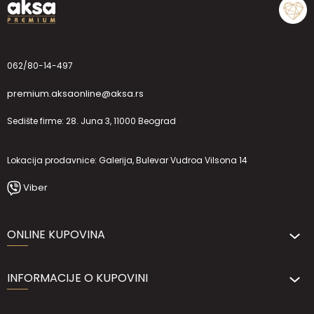
062/80-14-497
premium.aksaonline@aksa.rs
Sedište firme: 28. Juna 3, 11000 Beograd
Lokacija prodavnice: Galerija, Bulevar Vudroa Vilsona 14
Viber
ONLINE KUPOVINA
INFORMACIJE O KUPOVINI