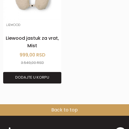
Liewood jastuk za vrat,
Mist
999,00
RSD
3.549,00
RSD
DODAJTE U KORPU
Back to top