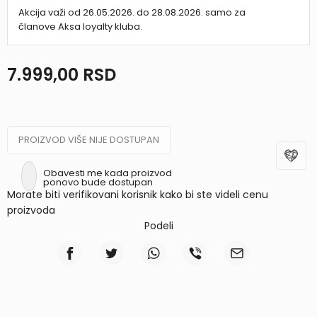
Akcija važi od 26.05.2026. do 28.08.2026. samo za
članove Aksa loyalty kluba.
7.999,00
RSD
PROIZVOD VIŠE NIJE DOSTUPAN
Obavesti me kada proizvod
ponovo bude dostupan
Morate biti verifikovani korisnik kako bi ste videli cenu
proizvoda
Podeli