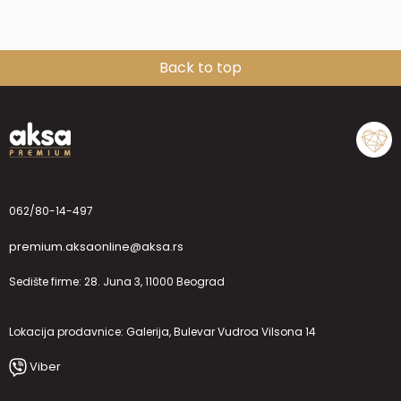
Back to top
062/80-14-497
premium.aksaonline@aksa.rs
Sedište firme: 28. Juna 3, 11000 Beograd
Lokacija prodavnice: Galerija, Bulevar Vudroa Vilsona 14
Viber