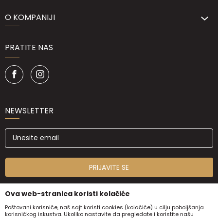
O KOMPANIJI
PRATITE NAS
NEWSLETTER
PRIJAVITE SE
Ova web-stranica koristi kolačiće
Poštovani korisniče, naš sajt koristi cookies (kolačiće) u cilju poboljšanja
korisničkog iskustva. Ukoliko nastavite da pregledate i koristite našu