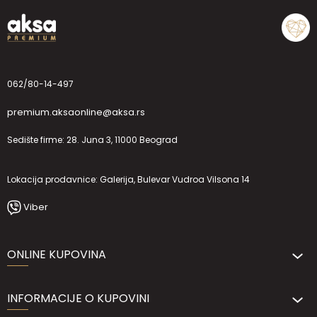
062/80-14-497
premium.aksaonline@aksa.rs
Sedište firme: 28. Juna 3, 11000 Beograd
Lokacija prodavnice: Galerija, Bulevar Vudroa Vilsona 14
Viber
ONLINE KUPOVINA
INFORMACIJE O KUPOVINI