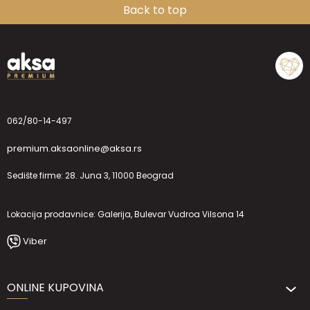
Back to top
062/80-14-497
premium.aksaonline@aksa.rs
Sedište firme: 28. Juna 3, 11000 Beograd
Lokacija prodavnice: Galerija, Bulevar Vudroa Vilsona 14
Viber
ONLINE KUPOVINA