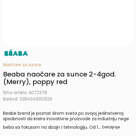
Naočare za sunce
Beaba naočare za sunce 2-4god.
(Merry), poppy red
Šifra artikla:
A072378
Barkod:
3384349303129
Beabe brend je poznat širom sveta po svojoj jedinstvenoj
spsobnosti da kreira inovativne proizvode za industriju nege
beba sa fokusom na dizajn I tehnologiju. Od 1
...
Detaljnije