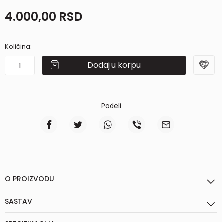
4.000,00
RSD
Količina:
Dodaj u korpu
Podeli
O PROIZVODU
SASTAV