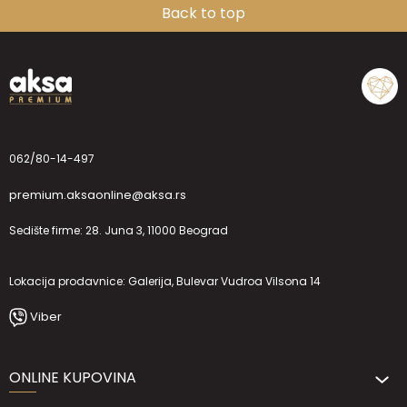
Back to top
062/80-14-497
premium.aksaonline@aksa.rs
Sedište firme: 28. Juna 3, 11000 Beograd
Lokacija prodavnice: Galerija, Bulevar Vudroa Vilsona 14
Viber
ONLINE KUPOVINA