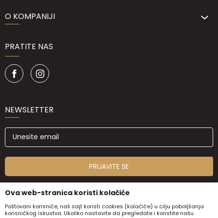
O KOMPANIJI
PRATITE NAS
NEWSLETTER
PRIJAVITE SE
Ova web-stranica koristi kolačiće
Poštovani korisniče, naš sajt koristi cookies (kolačiće) u cilju poboljšanja
korisničkog iskustva. Ukoliko nastavite da pregledate i koristite našu