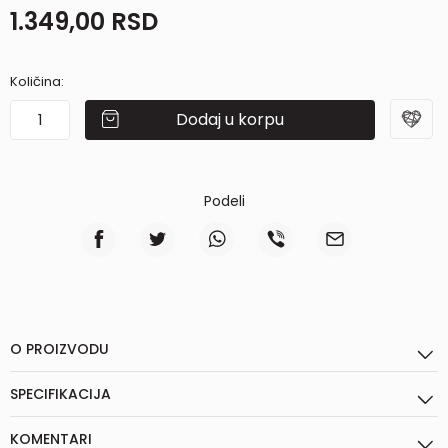
1.349,00
RSD
Količina:
Dodaj u korpu
Podeli
O PROIZVODU
SPECIFIKACIJA
KOMENTARI