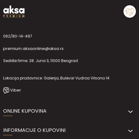
062/80-14-497
premium.aksaonline@aksa.rs
Sedište firme: 28. Juna 3, 11000 Beograd
Lokacija prodavnice: Galerija, Bulevar Vudroa Vilsona 14
Viber
ONLINE KUPOVINA
INFORMACIJE O KUPOVINI