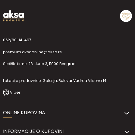
062/80-14-497
premium.aksaonline@aksa.rs
Sedište firme: 28. Juna 3, 11000 Beograd
Lokacija prodavnice: Galerija, Bulevar Vudroa Vilsona 14
Viber
ONLINE KUPOVINA
INFORMACIJE O KUPOVINI