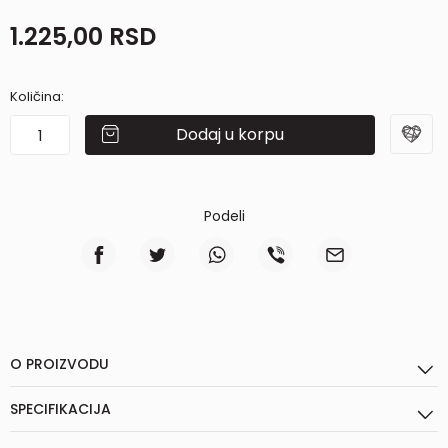
1.225,00
RSD
Količina:
Dodaj u korpu
Podeli
O PROIZVODU
SPECIFIKACIJA