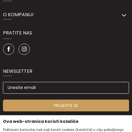
O KOMPANIJI
PRATITE NAS
NEWSLETTER
PRIJAVITE SE
Ova web-stranica koristi kolačiće
Poštovani korisniče, naš sajt koristi cookies (kolačiće) u cilju poboljšanja