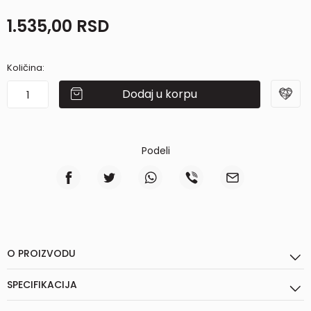
1.535,00
RSD
Količina:
Dodaj u korpu
Podeli
O PROIZVODU
SPECIFIKACIJA