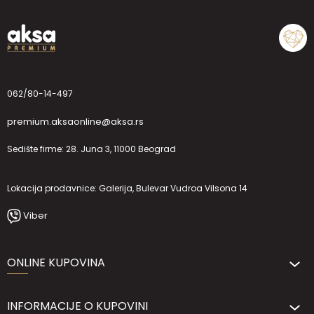
062/80-14-497
premium.aksaonline@aksa.rs
Sedište firme: 28. Juna 3, 11000 Beograd
Lokacija prodavnice: Galerija, Bulevar Vudroa Vilsona 14
Viber
ONLINE KUPOVINA
INFORMACIJE O KUPOVINI