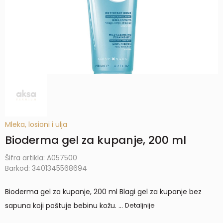
Mleka, losioni i ulja
Bioderma gel za kupanje, 200 ml
Šifra artikla:
A057500
Barkod:
3401345568694
Bioderma gel za kupanje, 200 ml Blagi gel za kupanje bez
sapuna koji poštuje bebinu kožu.
...
Detaljnije