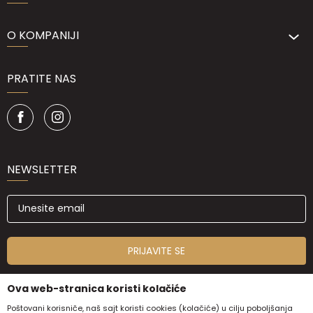
O KOMPANIJI
PRATITE NAS
NEWSLETTER
PRIJAVITE SE
Ova web-stranica koristi kolačiće
Poštovani korisniče, naš sajt koristi cookies (kolačiće) u cilju poboljšanja