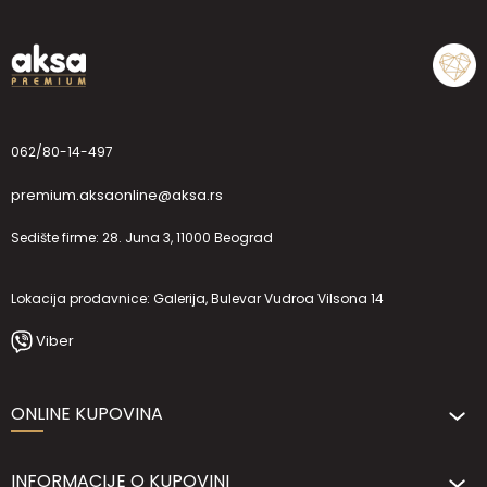
062/80-14-497
premium.aksaonline@aksa.rs
Sedište firme: 28. Juna 3, 11000 Beograd
Lokacija prodavnice: Galerija, Bulevar Vudroa Vilsona 14
Viber
ONLINE KUPOVINA
INFORMACIJE O KUPOVINI