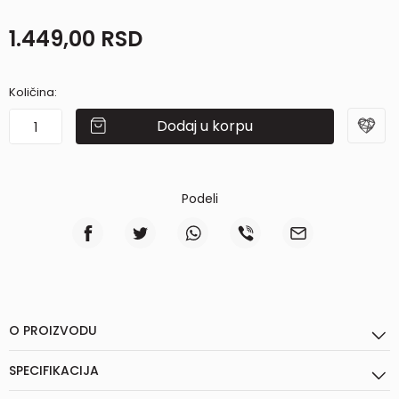
1.449,00
RSD
Količina:
Dodaj u korpu
Podeli
O PROIZVODU
SPECIFIKACIJA