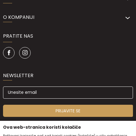
O KOMPANIJI
PRATITE NAS
NEWSLETTER
PRIJAVITE SE
Ova web-stranica koristi kolačiće
Poštovani korisniče, naš sajt koristi cookies (kolačiće) u cilju poboljšanja