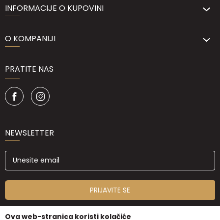
INFORMACIJE O KUPOVINI
O KOMPANIJI
PRATITE NAS
NEWSLETTER
PRIJAVITE SE
Ova web-stranica koristi kolačiće