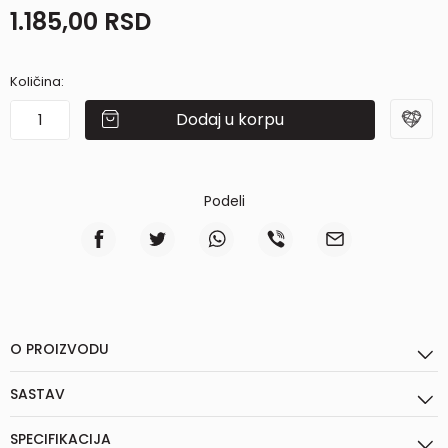
1.185,00
RSD
Količina:
Dodaj u korpu
Podeli
O PROIZVODU
SASTAV
SPECIFIKACIJA