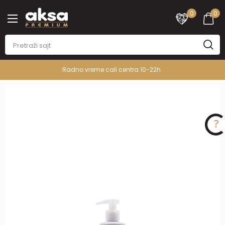
0
0
Radno vreme call centra 10-22h