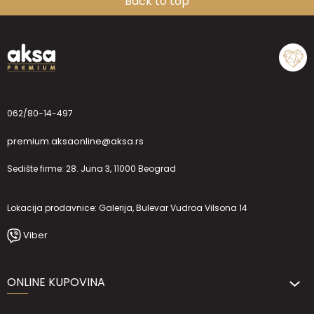
Back to top
062/80-14-497
premium.aksaonline@aksa.rs
Sedište firme: 28. Juna 3, 11000 Beograd
Lokacija prodavnice: Galerija, Bulevar Vudroa Vilsona 14
Viber
ONLINE KUPOVINA