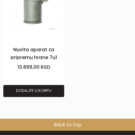
Nuvita aparat za
pripremu hrane 7u1
13.899,00
RSD
DODAJTE U KORPU
Back to top