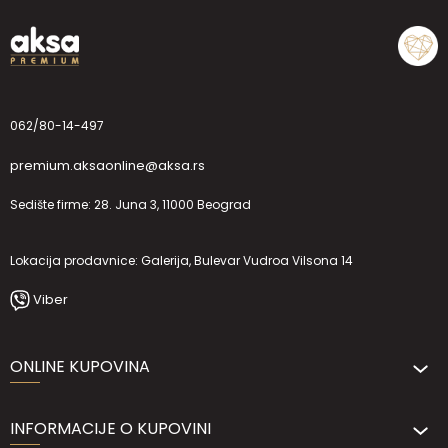
062/80-14-497
premium.aksaonline@aksa.rs
Sedište firme: 28. Juna 3, 11000 Beograd
Lokacija prodavnice: Galerija, Bulevar Vudroa Vilsona 14
Viber
ONLINE KUPOVINA
INFORMACIJE O KUPOVINI