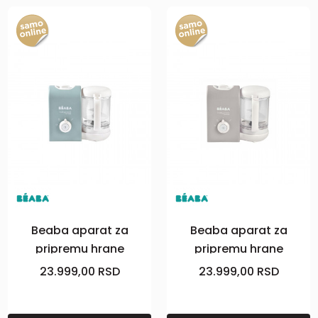
Beaba aparat za
Beaba aparat za
pripremu hrane
pripremu hrane
BabycookExpress,pla
BabycookExpress,vel
23.999,00
RSD
23.999,00
RSD