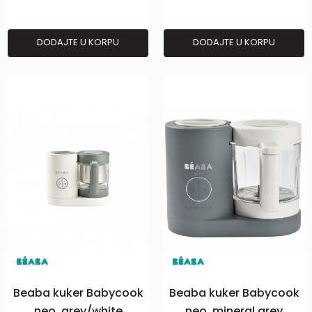
DODAJTE U KORPU
DODAJTE U KORPU
Beaba kuker Babycook
Beaba kuker Babycook
neo, grey/white
neo, mineral grey