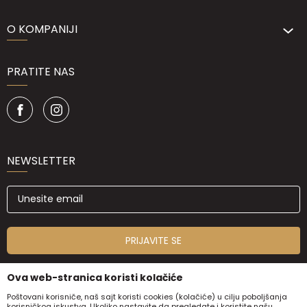
O KOMPANIJI
PRATITE NAS
NEWSLETTER
PRIJAVITE SE
Ova web-stranica koristi kolačiće
Poštovani korisniče, naš sajt koristi cookies (kolačiće) u cilju poboljšanja
korisničkog iskustva. Ukoliko nastavite da pregledate i koristite našu