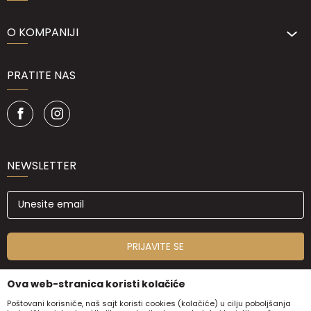
O KOMPANIJI
PRATITE NAS
NEWSLETTER
PRIJAVITE SE
Ova web-stranica koristi kolačiće
Poštovani korisniče, naš sajt koristi cookies (kolačiće) u cilju poboljšanja