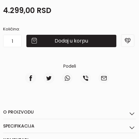
4.299,00
RSD
Količina:
Dodaj u korpu
Podeli
O PROIZVODU
SPECIFIKACIJA