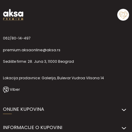
062/80-14-497
premium.aksaonline@aksa.rs
Sedište firme: 28. Juna 3, 11000 Beograd
Lokacija prodavnice: Galerija, Bulevar Vudroa Vilsona 14
Viber
ONLINE KUPOVINA
INFORMACIJE O KUPOVINI