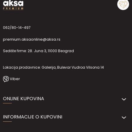
062/80-14-497
premium.aksaonline@aksa.rs
Sedište firme: 28. Juna 3, 11000 Beograd
Lokacija prodavnice: Galerija, Bulevar Vudroa Vilsona 14
Viber
ONLINE KUPOVINA
INFORMACIJE O KUPOVINI