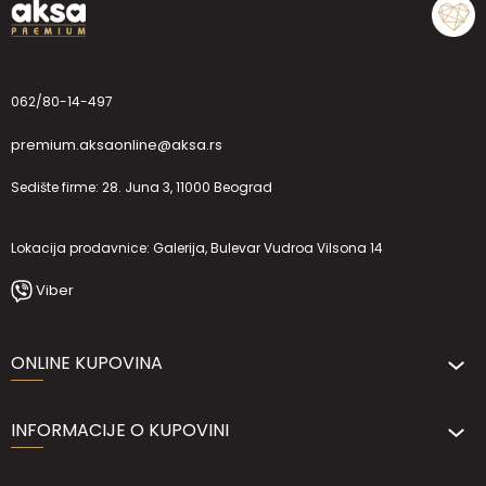
062/80-14-497
premium.aksaonline@aksa.rs
Sedište firme: 28. Juna 3, 11000 Beograd
Lokacija prodavnice: Galerija, Bulevar Vudroa Vilsona 14
Viber
ONLINE KUPOVINA
INFORMACIJE O KUPOVINI