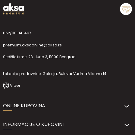
062/80-14-497
premium.aksaonline@aksa.rs
Sedište firme: 28. Juna 3, 11000 Beograd
Lokacija prodavnice: Galerija, Bulevar Vudroa Vilsona 14
Viber
ONLINE KUPOVINA
INFORMACIJE O KUPOVINI