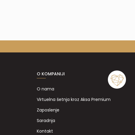
O KOMPANIJI
O nama
Virtuelna šetnja kroz Aksa Premium
Zaposlenje
Saradnja
Kontakt