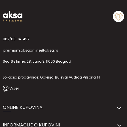
062/80-14-497
premium.aksaonline@aksa.rs
Sedište firme: 28. Juna 3, 11000 Beograd
Lokacija prodavnice: Galerija, Bulevar Vudroa Vilsona 14
Viber
ONLINE KUPOVINA
INFORMACIJE O KUPOVINI