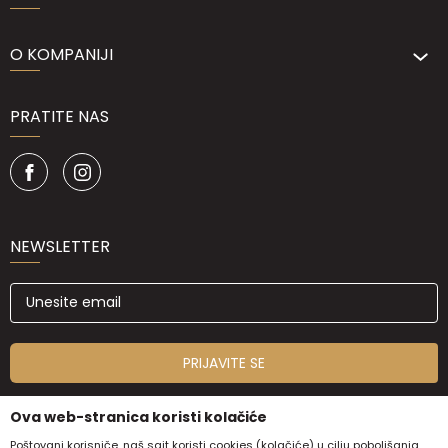
O KOMPANIJI
PRATITE NAS
NEWSLETTER
PRIJAVITE SE
Ova web-stranica koristi kolačiće
Poštovani korisniče, naš sajt koristi cookies (kolačiće) u cilju poboljšanja