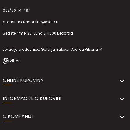
062/80-14-497
premium.aksaonline@aksa.rs
Sedište firme: 28. Juna 3, 11000 Beograd
Lokacija prodavnice: Galerija, Bulevar Vudroa Vilsona 14
Viber
ONLINE KUPOVINA
INFORMACIJE O KUPOVINI
O KOMPANIJI