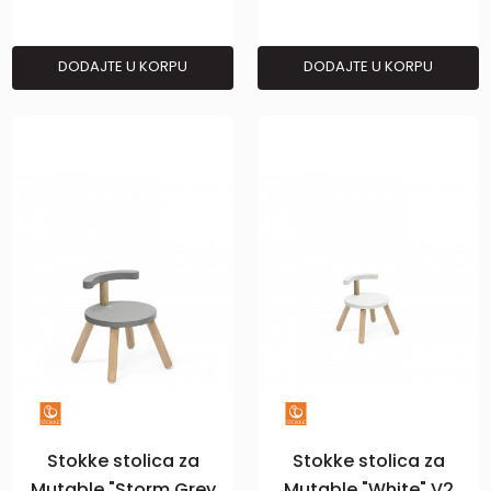
DODAJTE U KORPU
DODAJTE U KORPU
Stokke stolica za
Stokke stolica za
Mutable "Storm Grey
Mutable "White" V2