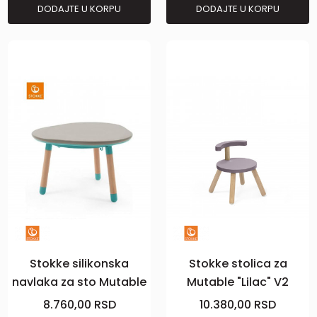
DODAJTE U KORPU
DODAJTE U KORPU
Stokke silikonska
Stokke stolica za
navlaka za sto Mutable
Mutable "Lilac" V2
V2
8.760,00
RSD
10.380,00
RSD