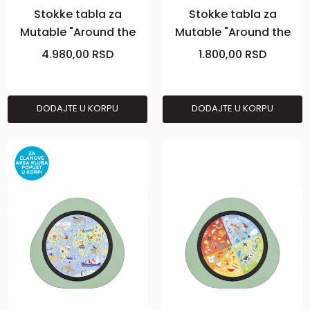
Stokke tabla za
Stokke tabla za
Mutable "Around the
Mutable "Around the
World"
World"
4.980,00
RSD
1.800,00
RSD
DODAJTE U KORPU
DODAJTE U KORPU