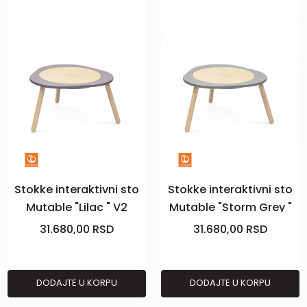
Stokke interaktivni sto
Stokke interaktivni sto
Mutable "Lilac " V2
Mutable "Storm Grey "
V2
31.680,00
RSD
31.680,00
RSD
DODAJTE U KORPU
DODAJTE U KORPU