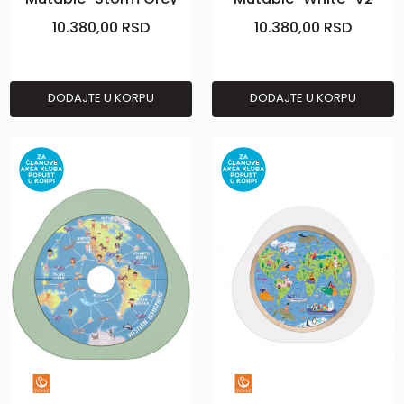
V2"
10.380,00
RSD
10.380,00
RSD
DODAJTE U KORPU
DODAJTE U KORPU