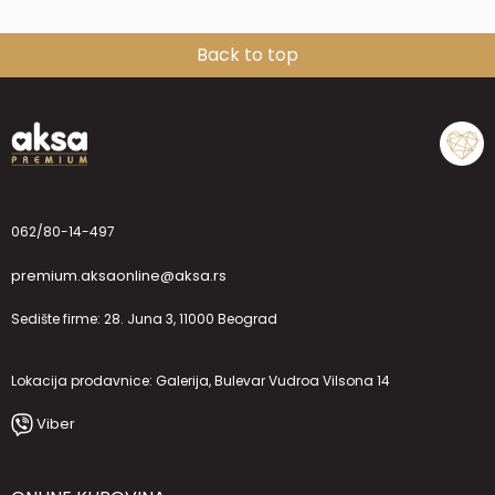
Back to top
062/80-14-497
premium.aksaonline@aksa.rs
Sedište firme: 28. Juna 3, 11000 Beograd
Lokacija prodavnice: Galerija, Bulevar Vudroa Vilsona 14
Viber