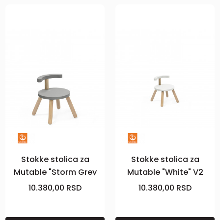
Stokke stolica za
Stokke stolica za
Mutable "Storm Grey
Mutable "White" V2
V2"
10.380,00
RSD
10.380,00
RSD