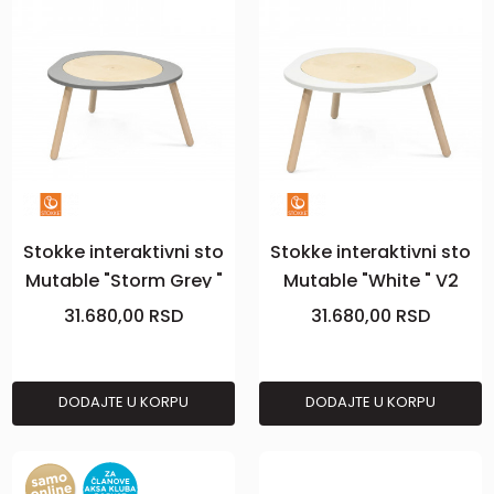
Stokke interaktivni sto
Stokke interaktivni sto
Mutable "Storm Grey "
Mutable "White " V2
V2
31.680,00
RSD
31.680,00
RSD
DODAJTE U KORPU
DODAJTE U KORPU