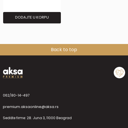
DODAJTE U KORPU
Back to top
062/80-14-497
premium.aksaonline@aksa.rs
Sedište firme: 28. Juna 3, 11000 Beograd