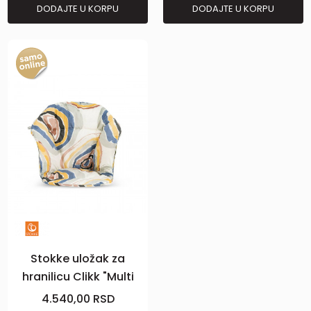
DODAJTE U KORPU
DODAJTE U KORPU
Stokke uložak za
hranilicu Clikk "Multi
Circle"
4.540,00
RSD