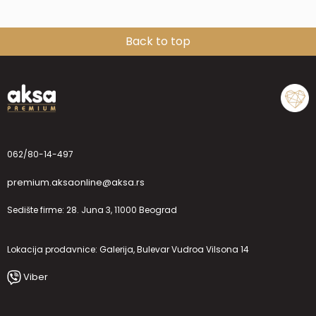
Back to top
062/80-14-497
premium.aksaonline@aksa.rs
Sedište firme: 28. Juna 3, 11000 Beograd
Lokacija prodavnice: Galerija, Bulevar Vudroa Vilsona 14
Viber