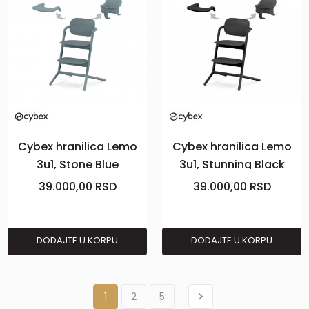
Cybex hranilica Lemo
Cybex hranilica Lemo
3u1, Stone Blue
3u1, Stunning Black
39.000,00
RSD
39.000,00
RSD
DODAJTE U KORPU
DODAJTE U KORPU
1
2
5