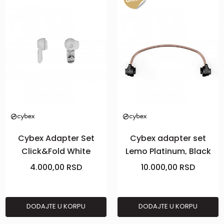
Cybex Adapter Set
Cybex adapter set
Click&Fold White
Lemo Platinum, Black
4.000,00
RSD
10.000,00
RSD
DODAJTE U KORPU
DODAJTE U KORPU