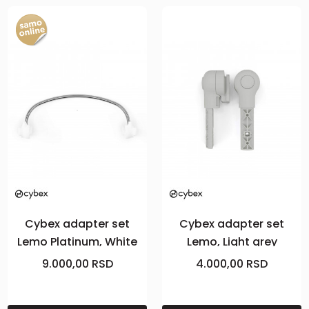
Cybex adapter set
Cybex adapter set
Lemo Platinum, White
Lemo, Light grey
9.000,00
RSD
4.000,00
RSD