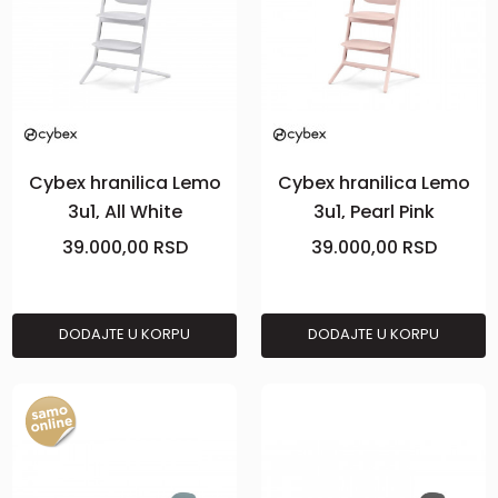
Cybex hranilica Lemo
Cybex hranilica Lemo
3u1, All White
3u1, Pearl Pink
39.000,00
RSD
39.000,00
RSD
DODAJTE U KORPU
DODAJTE U KORPU