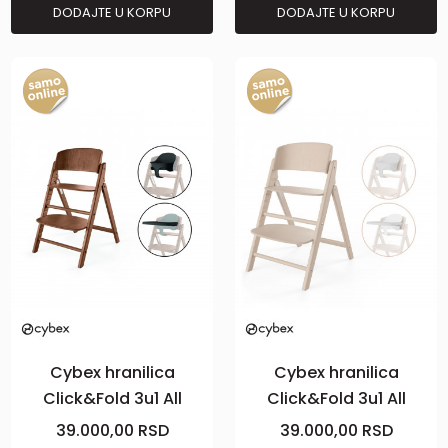
DODAJTE U KORPU
DODAJTE U KORPU
Cybex hranilica
Cybex hranilica
Click&Fold 3u1 All
Click&Fold 3u1 All
Natural Dark
Natural Light
39.000,00
RSD
39.000,00
RSD