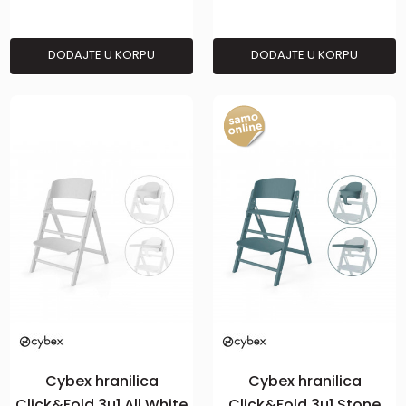
DODAJTE U KORPU
DODAJTE U KORPU
Cybex hranilica
Cybex hranilica
Click&Fold 3u1 All White
Click&Fold 3u1 Stone