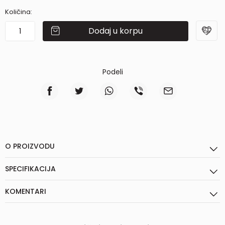
Količina:
Dodaj u korpu
Podeli
O PROIZVODU
SPECIFIKACIJA
KOMENTARI