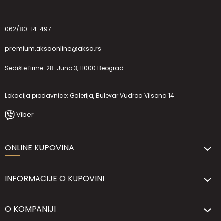
062/80-14-497
premium.aksaonline@aksa.rs
Sedište firme: 28. Juna 3, 11000 Beograd
Lokacija prodavnice: Galerija, Bulevar Vudroa Vilsona 14
Viber
ONLINE KUPOVINA
INFORMACIJE O KUPOVINI
O KOMPANIJI