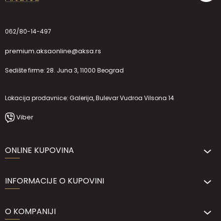
062/80-14-497
premium.aksaonline@aksa.rs
Sedište firme: 28. Juna 3, 11000 Beograd
Lokacija prodavnice: Galerija, Bulevar Vudroa Vilsona 14
Viber
ONLINE KUPOVINA
INFORMACIJE O KUPOVINI
O KOMPANIJI