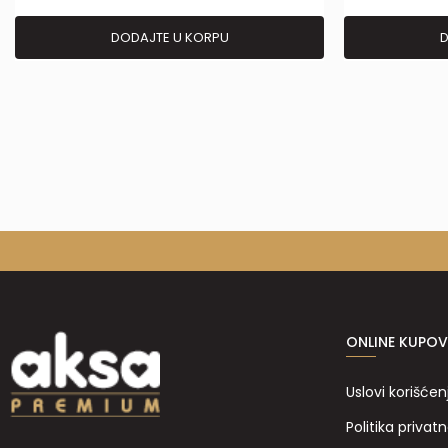
DODAJTE U KORPU
D
ONLINE KUPOV
Uslovi korišćen
Politika privatn