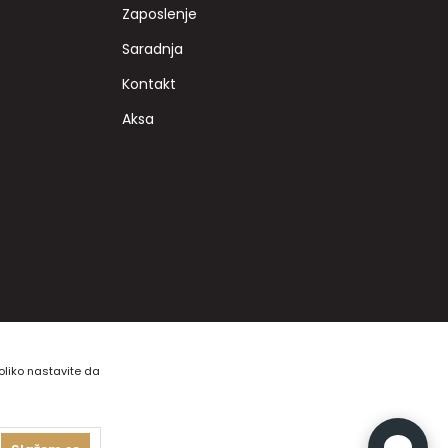
Zaposlenje
Saradnja
Kontakt
Aksa
koliko nastavite da