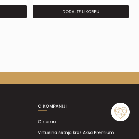
DODAJTE U KORPU
O KOMPANIJI
O nama
Virtuelna šetnja kroz Aksa Premium