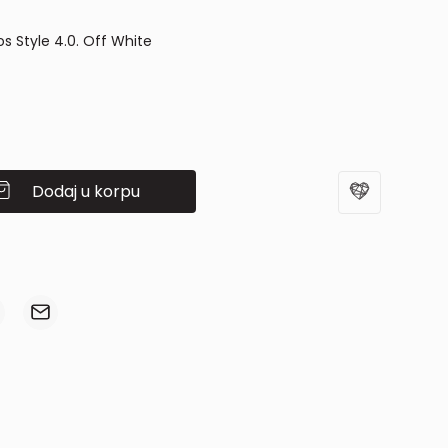
s Style 4.0. Off White
Dodaj u korpu