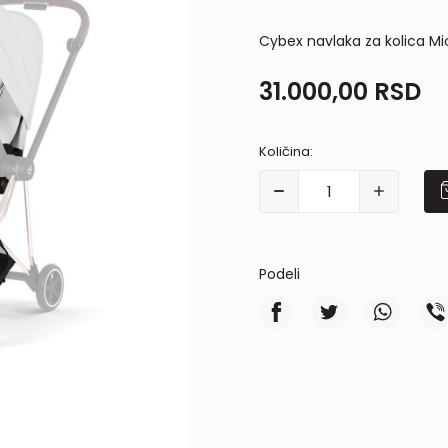
Cybex navlaka za kolica Mio
31.000,00
RSD
Količina:
Podeli