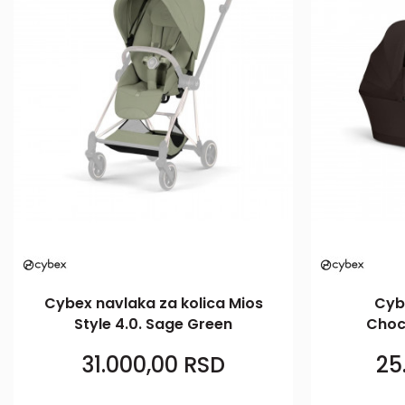
Cybex navlaka za kolica Mios
Cybe
Style 4.0. Sage Green
Choc
31.000,00
RSD
25