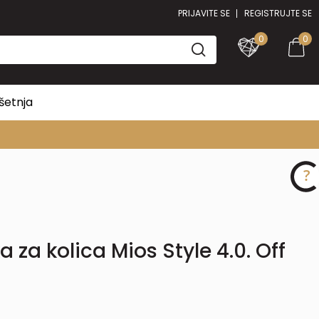
PRIJAVITE SE
REGISTRUJTE SE
0
0
šetnja
 za kolica Mios Style 4.0. Off