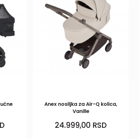
kućne
Anex nosiljka za Air-Q kolica,
Vanille
D
24.999,00
RSD