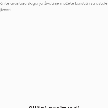
ite avanturu slaganja. Životinje možete koristiti i za ostale
jivosti.