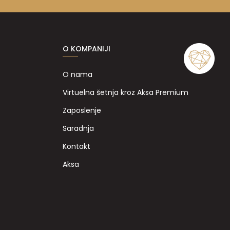
O KOMPANIJI
O nama
Virtuelna šetnja kroz Aksa Premium
Zaposlenje
Saradnja
Kontakt
Aksa