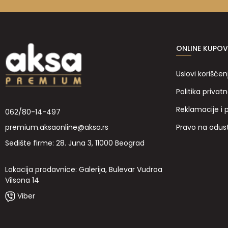
ONLINE KUPOV
Uslovi korišćen
Politika privatn
Reklamacije i 
062/80-14-497
Pravo na odus
premium.aksaonline@aksa.rs
Sedište firme: 28. Juna 3, 11000 Beograd
Lokacija prodavnice: Galerija, Bulevar Vudroa
Vilsona 14
Viber