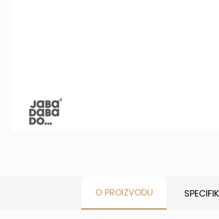
O PROIZVODU
SPECIFI