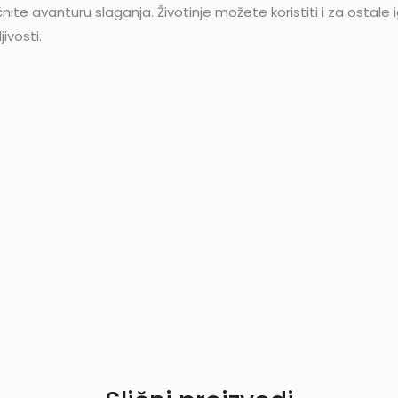
nite avanturu slaganja. Životinje možete koristiti i za ostale
jivosti.