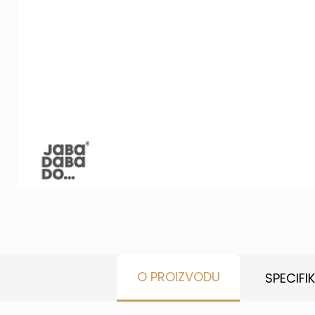
O PROIZVODU
SPECIFI