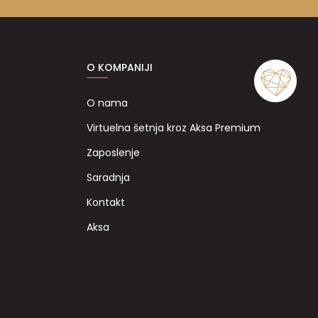
O KOMPANIJI
O nama
Virtuelna šetnja kroz Aksa Premium
Zaposlenje
Saradnja
Kontakt
Aksa