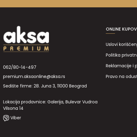
ONLINE KUPOV
Uslovi korišćen
Politika privatn
Reklamacije i 
062/80-14-497
Pravo na odus
premium.aksaonline@aksa.rs
Sedište firme: 28. Juna 3, 11000 Beograd
Lokacija prodavnice: Galerija, Bulevar Vudroa
Vilsona 14
Viber