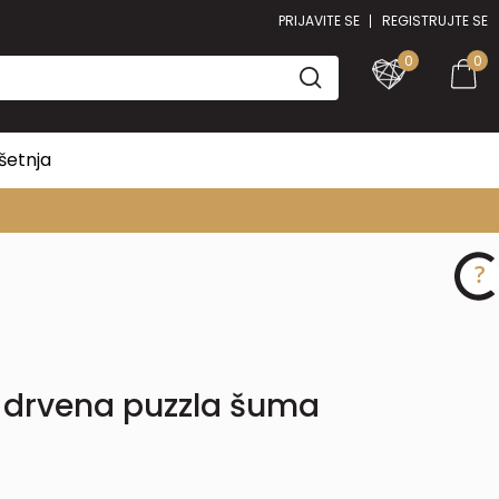
PRIJAVITE SE
REGISTRUJTE SE
0
0
šetnja
drvena puzzla šuma