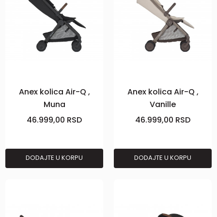
Anex kolica Air-Q ,
Anex kolica Air-Q ,
Muna
Vanille
46.999,00
RSD
46.999,00
RSD
DODAJTE U KORPU
DODAJTE U KORPU