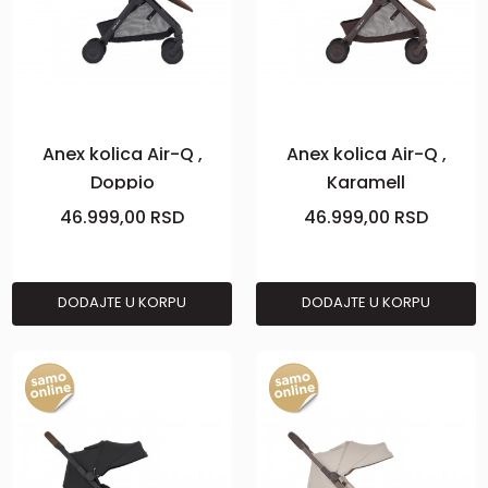
Anex kolica Air-Q ,
Anex kolica Air-Q ,
Doppio
Karamell
46.999,00
RSD
46.999,00
RSD
DODAJTE U KORPU
DODAJTE U KORPU