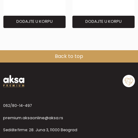
DODAJTE U KORPU
DODAJTE U KORPU
Back to top
062/80-14-497
premium.aksaonline@aksa.rs
Sedište firme: 28. Juna 3, 11000 Beograd