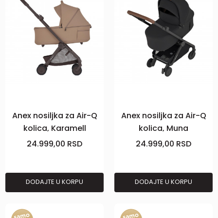
Anex nosiljka za Air-Q
Anex nosiljka za Air-Q
kolica, Karamell
kolica, Muna
24.999,00
RSD
24.999,00
RSD
DODAJTE U KORPU
DODAJTE U KORPU