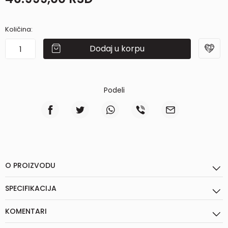
Količina:
Dodaj u korpu
Podeli
O PROIZVODU
SPECIFIKACIJA
KOMENTARI