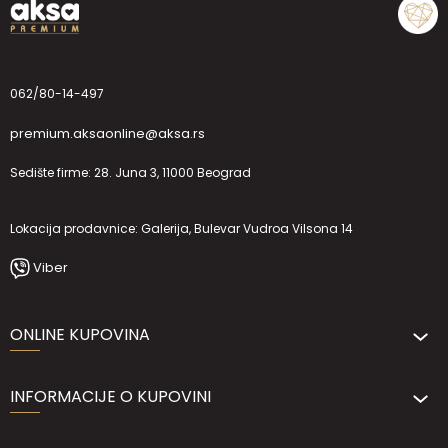
062/80-14-497
premium.aksaonline@aksa.rs
Sedište firme: 28. Juna 3, 11000 Beograd
Lokacija prodavnice: Galerija, Bulevar Vudroa Vilsona 14
Viber
ONLINE KUPOVINA
INFORMACIJE O KUPOVINI