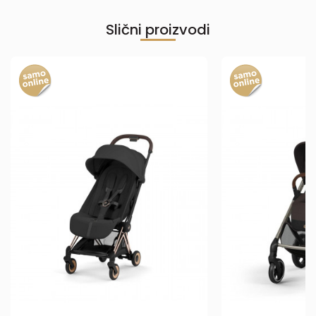
Slični proizvodi