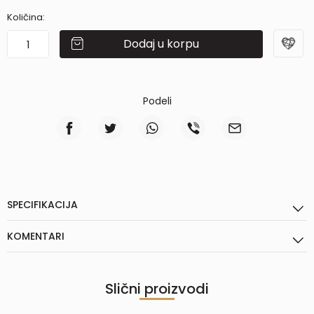
Količina:
Dodaj u korpu
Podeli
SPECIFIKACIJA
KOMENTARI
Slični proizvodi