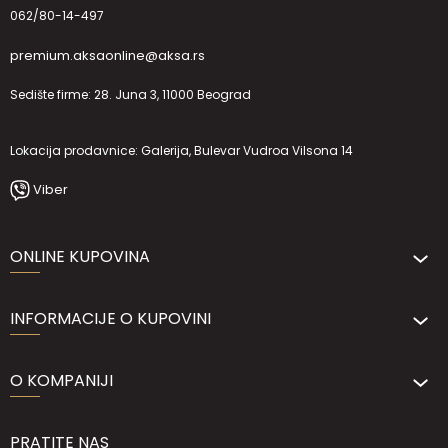
062/80-14-497
premium.aksaonline@aksa.rs
Sedište firme: 28. Juna 3, 11000 Beograd
Lokacija prodavnice: Galerija, Bulevar Vudroa Vilsona 14
Viber
ONLINE KUPOVINA
INFORMACIJE O KUPOVINI
O KOMPANIJI
PRATITE NAS