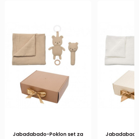
Jabadabado-Poklon set za
Jabadabado-