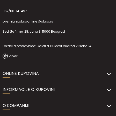
062/80-14-497
premium.aksaonline@aksa.rs
Sedište firme: 28. Juna 3, 11000 Beograd
Lokacija prodavnice: Galerija, Bulevar Vudroa Vilsona 14
Viber
ONLINE KUPOVINA
INFORMACIJE O KUPOVINI
O KOMPANIJI